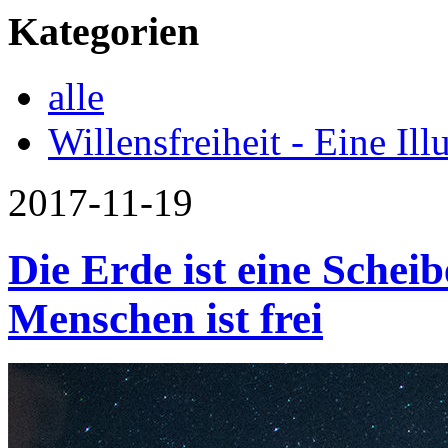
Kategorien
alle
Willensfreiheit - Eine Ill
2017-11-19
Die Erde ist eine Scheib
Menschen ist frei