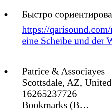
Быстро сориентирова
https://qarisound.com/
eine Scheibe und der W
Patrice & Associayes
Scottsdale, AZ, United
16265237726
Bookmarks (B…