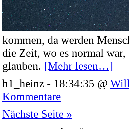
kommen, da werden Mensche
die Zeit, wo es normal war, 
glauben.
[Mehr lesen…]
h1_heinz - 18:34:35 @
Will
Kommentare
Nächste Seite »