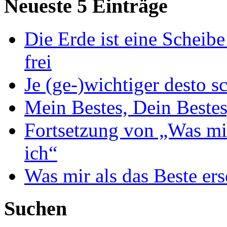
Neueste 5 Einträge
Die Erde ist eine Scheib
frei
Je (ge-)wichtiger desto s
Mein Bestes, Dein Bestes
Fortsetzung von „Was mir 
ich“
Was mir als das Beste ersc
Suchen