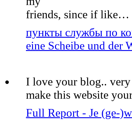
my
friends, since if like…
пункты службы по кон
eine Scheibe und der W
I love your blog.. ver
make this website you
Full Report - Je (ge-)