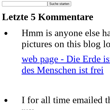
Letzte 5 Kommentare
Hmm is anyone else ha
pictures on this blog
web page - Die Erde is
des Menschen ist frei
I for all time emailed 