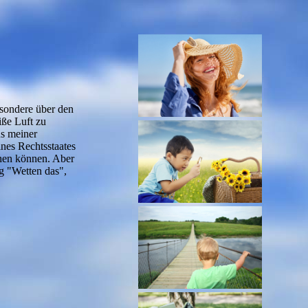
sondere über den
iße Luft zu
us meiner
nes Rechtsstaates
ehen können. Aber
g "Wetten das",