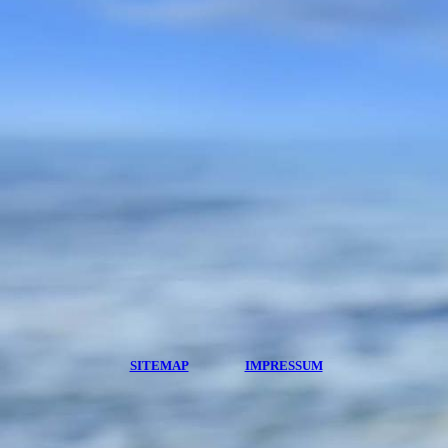
SITEMAP
IMPRESSUM